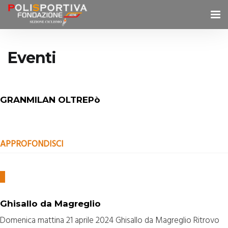
Tog
nav
Eventi
GRANMILAN OLTREPò
APPROFONDISCI
Ghisallo da Magreglio
Domenica mattina 21 aprile 2024 Ghisallo da Magreglio Ritrovo